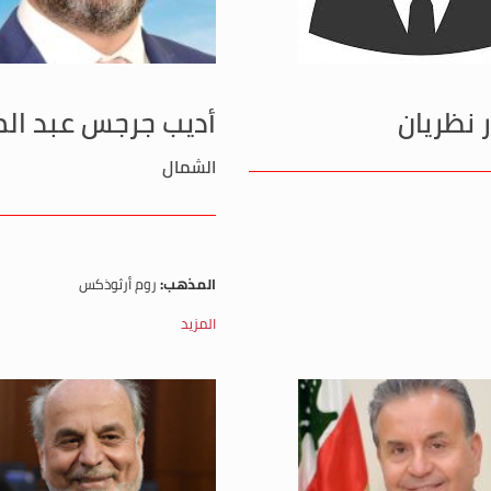
ر نظريان
أديب جرجس عبد ال
الشمال
المذهب:
روم أرثوذكس
المزيد