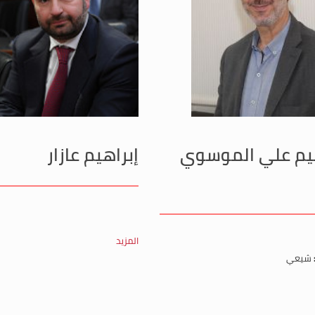
هيم علي الموسوي
إبراهيم عازار
المزيد
شيعي