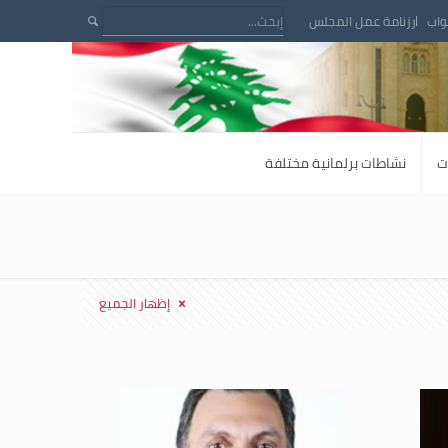
واب
رزنامة عمل المجلس
ت
نشاطات برلمانية مختلفة
إظهار الجميع