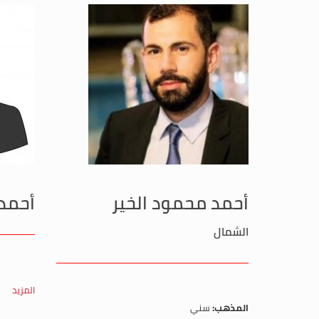
أحمد محمود الخير
أحمد
الشمال
المزيد
المذهب:
سني