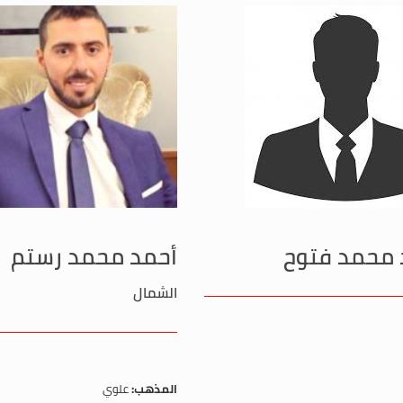
 محمد فتوح
أحمد محمد رستم
الشمال
المذهب:
علوي