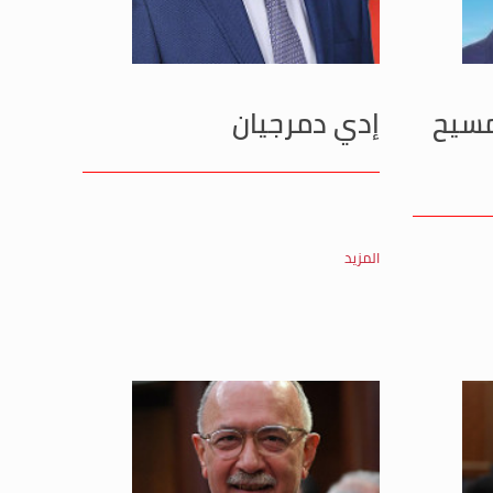
مسيح
إدي دمرجيان
المزيد