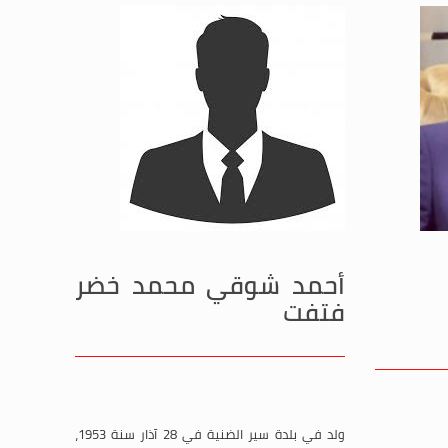
أحمد شوقي محمد خضر
فتفت
ولد في بلدة سير الضنية في 28 آذار سنة 1953،