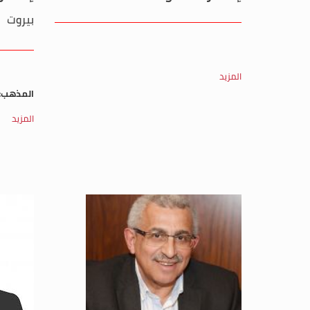
بيروت
المزيد
المذهب:
المزيد