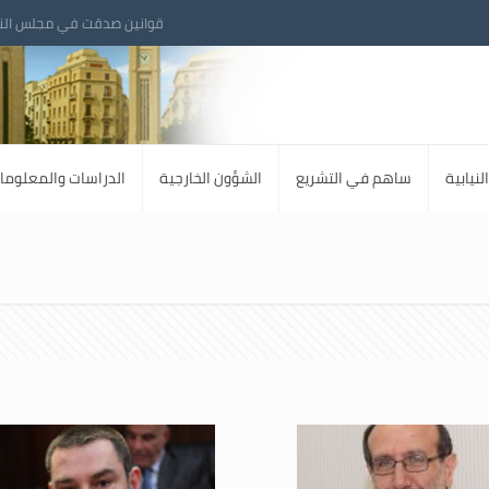
قوانين صدقت في مجلس الن
لنيابية
ساهم في التشريع
الشؤون الخارجية
الدراسات والمعلوما