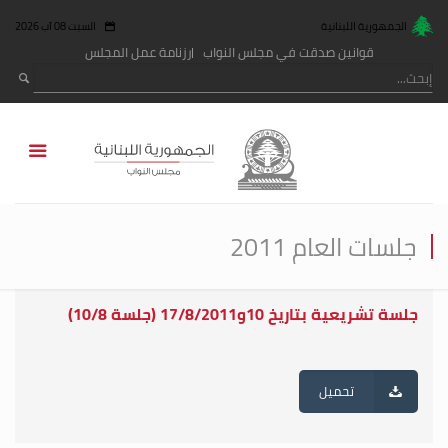
الجمهورية اللبنانية
السبت 08 آب 2026
قوانين صدقت في مجلس النواب
رزنامة عمل المجلس
جلسات العام 2011
جلسة تشريعية بتاريخ 10و17/8/2011 (جلسة 10/8)
تحميل