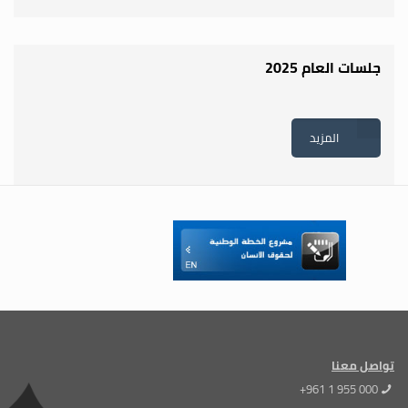
جلسات العام 2025
المزيد
تواصل معنا
+961 1 955 000