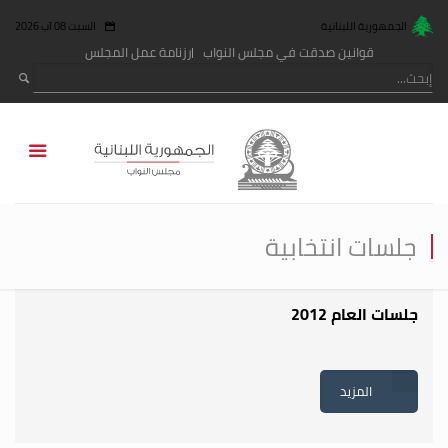
الجمهورية اللبنانية
السبت 08 آب 2026
قوانين صدقت في مجلس النواب
رزنامة عمل المجلس
جلسات انتخابية
جلسات العام 2012
المزيد