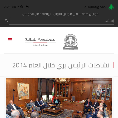
الجمهورية اللبنانية
الأحد 09 آب 2026
قوانين صدقت في مجلس النواب
رزنامة عمل المجلس
نشاطات الرئيس بري خلال العام 2014