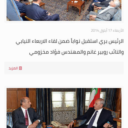
الأربعاء 17 أيلول 2014
الرئيس بري استقبل نواباً ضمن لقاء الاربعاء النيابي
والنائب روبير غانم والمهندس فؤاد مخزومي
المزيد