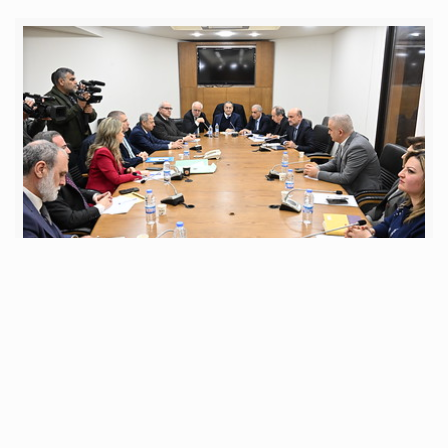
الإثنين 23 شباط 2026
لجنة حقوق الانسان أقرت اقتراح القانون الرامي الى
اقتراح القانون الرامي الى الغاء عقوبة الإعدام واستبداله
بالحبس المؤبد