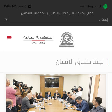
الجمهورية اللبنانية
الخميس 06 آب 2026
قوانين صدقت في مجلس النواب
رزنامة عمل المجلس
لجنة حقوق الانسان