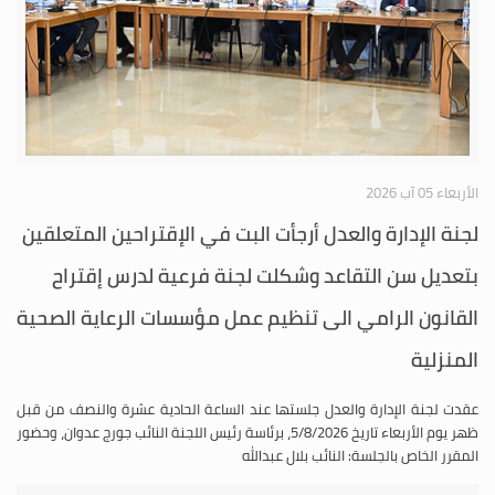
الأربعاء 05 آب 2026
لجنة الإدارة والعدل أرجأت البت في الإقتراحين المتعلقين
بتعديل سن التقاعد وشكلت لجنة فرعية لدرس إقتراح
القانون الرامي الى تنظيم عمل مؤسسات الرعاية الصحية
المنزلية
عقدت لجنة الإدارة والعدل جلستها عند الساعة الحادية عشرة والنصف من قبل
ظهر يوم الأربعاء تاريخ 5/8/2026، برئاسة رئيس اللجنة النائب جورج عدوان، وحضور
المقرر الخاص بالجلسة: النائب بلال عبدالله