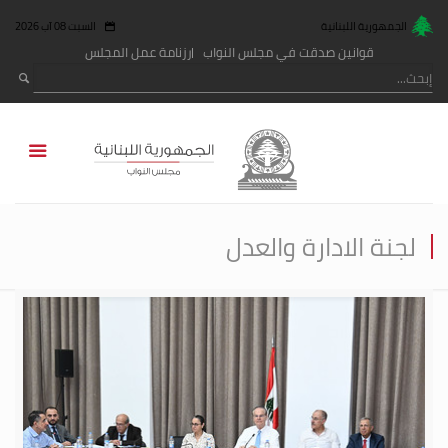
الجمهورية اللبنانية
السبت 08 آب 2026
قوانين صدقت في مجلس النواب
رزنامة عمل المجلس
لجنة الادارة والعدل