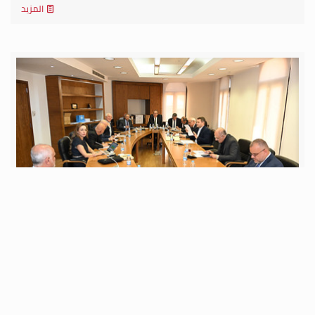
المزيد
الثلاثاء 28 تموز 2026
لجنة الإدارة والعدل أقرت إقتراح القانون المتعلق بنظام
مجلس شورى الدولة وتعديلاته معدلاً، وأرجأت بت إقتراح