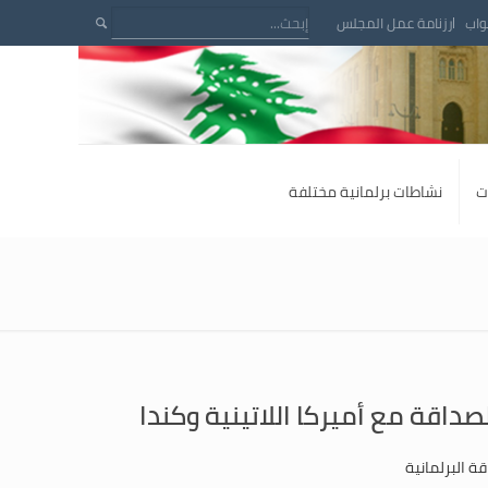
واب
رزنامة عمل المجلس
ت
نشاطات برلمانية مختلفة
لصداقة مع أميركا اللاتينية وكندا
ة البرلمانية