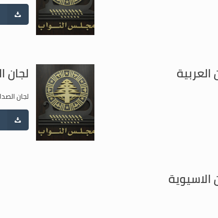
 العربية
لجان ا
لجان الصداق
 الاسيوية