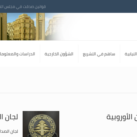
قوانين صدقت في مجلس الن
لنيابية
ساهم في التشريع
الشؤون الخارجية
الدراسات والمعلوما
 الأوروبية
لجان ا
لجان الصداق