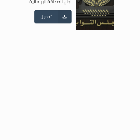
تحميل
تواصل معنا
+961 1 955 000