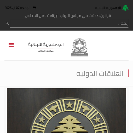
الجمهورية اللبنانية
الجمعة 07 آب 2026
قوانين صدقت في مجلس النواب
رزنامة عمل المجلس
العلاقات الدولية