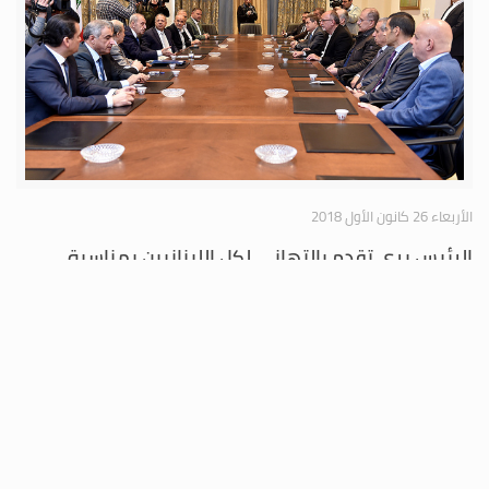
الأربعاء 26 كانون الأول 2018
الرئيس بري تقدم بالتهاني لكل اللبنانيين بمناسبة
الأعياد المجيدة واستقبل نواباً ضمن لقاء الأربعاء النيابي
وترأس إجتماع كتلة التنمية والتحرير
تقدم رئيس مجلس النواب نبيه بري بالتهاني لكل اللبنانيين بمناسبة الأعياد
المجيدة، وتطرق في لقاء الأربعاء النيابي الى العديد من المواضيع والقضايا التي
تهم لبنان واللبنانيين.
المزيد