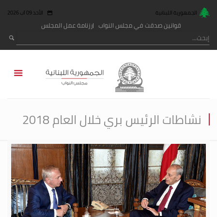
الجمهورية اللبنانية
الأحد 09 آب 2026
قوانين صدقت في مجلس النواب
رزنامة عمل المجلس
نشاطات الرئيس بري خلال العام 2018