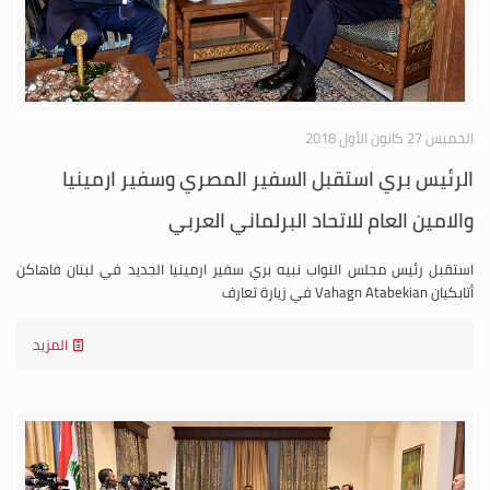
الخميس 27 كانون الأول 2018
الرئيس بري استقبل السفير المصري وسفير ارمينيا
والامين العام للاتحاد البرلماني العربي
استقبل رئيس مجلس النواب نبيه بري سفير ارمينيا الجديد في لبنان فاهاكن
أتابكيان Vahagn Atabekian في زيارة تعارف
المزيد