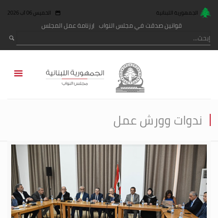
الجمهورية اللبنانية
الخميس 06 آب 2026
قوانين صدقت في مجلس النواب
رزنامة عمل المجلس
ندوات وورش عمل