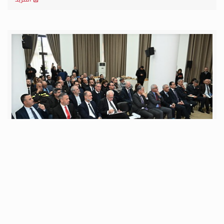
الثلاثاء 20 كانون الثاني 2026
ورشة عمل حول "تطوير الإطار التشريعي والمؤسسي
للنقل البحري في لبنان"