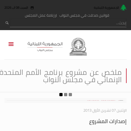
الجمهورية اللبنانية
السبت 08 آب 2026
قوانين صدقت في مجلس النواب
رزنامة عمل المجلس
ملخص عن مشروع برنامج الأمم المتحدة
الإنمائي في مجلس النواب
الإثنين 07 تشرين الأول 2013
إصدارات المشروع