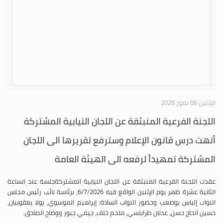
الإثنين 06 تموز 2026
اللجنة الفرعية المنبثقة عن اللجان النيابية المشتركة
أنهت درس قانون الإعلام وسترفع تقريرها الى اللجان
المشتركة تمهيداً لرفعه الى الهيئة العامة
عقدت اللجنة الفرعية المنبثقة عن اللجان النيابية المشتركةجلسة عند الساعة
الثانية عشرة ظهر يوم الإثنين الواقع فيه 6/7/2026، برئاسة نائب رئيس مجلس
النواب إلياس بوصعب وحضور النواب السادة: إبراهيم الموسوي، بولا يعقوبيان،
حسين الحاج حسن، عدنان طرابلسي، ملحم خلف، جيمي جبور ووضاح الصادق.
المزيد