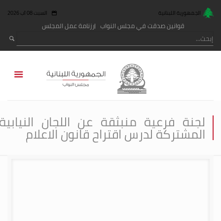
الجمهورية اللبنانية
السبت 08 آب 2026
قوانين صدقت في مجلس النواب
رزنامة عمل المجلس
لجنة فرعية منبثقة عن اللجان النيابية
المشتركة لدرس اقتراح قانون الاعلام