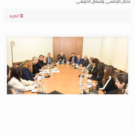
عدنان طرابلسي، وميشال الدويهي.
المزيد
الإثنين 03 شباط 2025
اللجنة الفرعية المنبثقة عن اللجان النيابية المشتركة