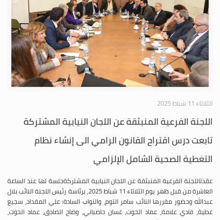
الثلاثاء 11 شباط 2025
اللجنة الفرعية المنبثقة عن اللجان النيابية المشتركة
تابعت درس اقتراح القانون الرامي الى إنشاء نظام
التغطية الصحية الشامل الإلزامي
عقدتاللجنة الفرعية المنبثقة عن اللجان النيابية المشتركةجلسة لها عند الساعة
العاشرة من قبل ظهر يوم الثلاثاء 11 شباط 2025، برئاسة رئيس اللجنة النائب بلال
عبدالله وحضور مقررها النائب سامر التوم، والنواب السادة: علي المقداد، سجيع
عطية، فادي علامة، عماد الحوت، غسان حاصباني، وضاح الصادق، عماد الحوت،