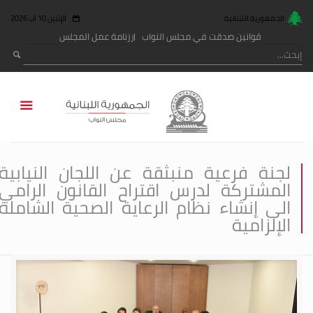
الجمهورية اللبنانية
الإثنين 10 آب 2026
قوانين صدقت في مجلس النواب
رزنامة عمل المجلس
لجنة فرعية منبثقة عن اللجان النيابية
المشتركة لدرس اقتراح القانون الرامي
الى إنشاء نظام الرعاية الصحية الشاملة
الإلزامية