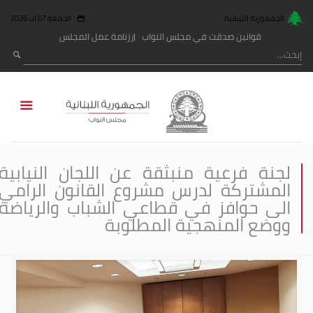
الجمهورية اللبنانية
الجمعة 07 آب 2026
قوانين صدقت في مجلس النواب
رزنامة عمل المجلس
لجنة فرعية منبثقة عن اللجان النيابية
المشتركة لدرس مشروع القانون الرامي
الى حوافز في قطاعي الشباب والرياضة
ووضع المنهجية المطلوبة