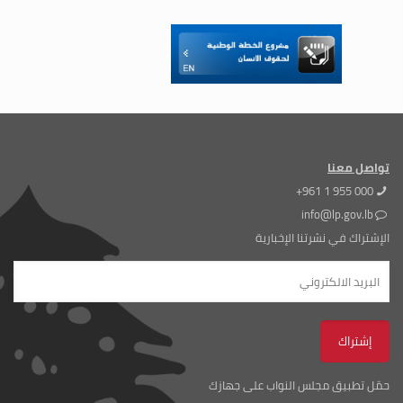
تواصل معنا
+961 1 955 000
info@lp.gov.lb
الإشتراك في نشرتنا الإخبارية
حمّل تطبيق مجلس النواب على جهازك