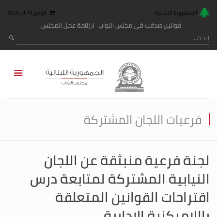
الجمهورية اللبنانية
الإثنين 10 آب 2026
قوانين صدقت في مجلس النواب
رزنامة عمل المجلس
فرعيات اللجان المشتركة
لجنة فرعية منبثقة عن اللجان
النيابية المشتركة لمتابعة درس
اقتراحات القوانين المتعلقة
باللامركزية الادارية