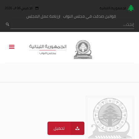
الجمهورية اللبنانية
الخميس 06 آب 2026
قوانين صدقت في مجلس النواب
رزنامة عمل المجلس
تحميل