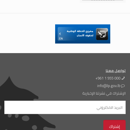
تواصل معنا
+961 1 955 000
info@lp.gov.lb
الإشتراك في نشرتنا الإخبارية