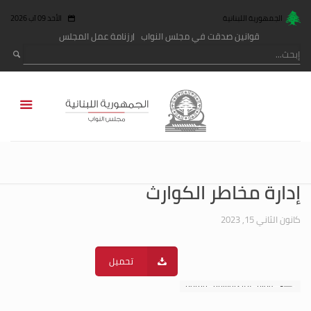
الجمهورية اللبنانية
الأحد 09 آب 2026
قوانين صدقت في مجلس النواب
رزنامة عمل المجلس
إدارة مخاطر الكوارث
كانون الثاني 15, 2023
تحميل