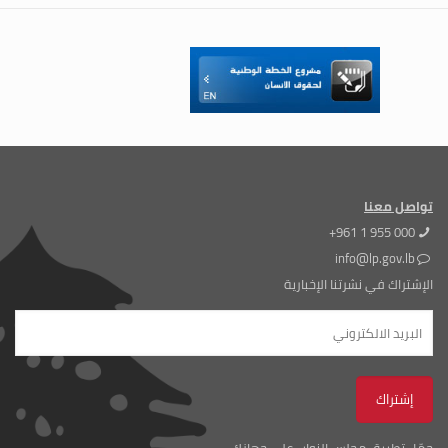
تواصل معنا
+961 1 955 000
info@lp.gov.lb
الإشتراك في نشرتنا الإخبارية