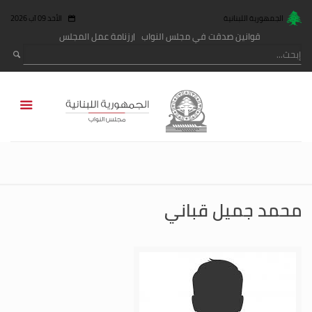
الجمهورية اللبنانية
الأحد 09 آب 2026
قوانين صدقت في مجلس النواب
رزنامة عمل المجلس
محمد جميل قباني