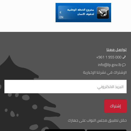
تواصل معنا
+961 1 955 000
info@lp.gov.lb
الإشتراك في نشرتنا الإخبارية
حمّل تطبيق مجلس النواب على جهازك