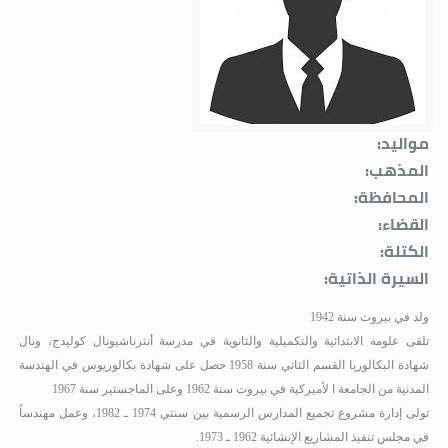
مواليد:
المذهب:
المحافظة:
القضاء:
الكتلة:
السيرة الذاتية:
ولد في بيروت سنة 1942
تلقى علومه الابتدائية والتكميلية والثانوية في مدرسة أنترناشيونال كوليدج، ونال
شهادة البكالوريا القسم الثاني سنة 1958
حصل على شهادة بكالوريوس في الهندسة
المدنية من الجامعة ا لأميركية في بيروت سنة 1962 وعلى الماجستير سنة 1967
تولى إدارة مشروع تجميع المدارس الرسمية بين سنتي 1974 ـ 1982، وعمل مهندساً
في مجلس تنفيذ المشاريع الإنشائية 1962 ـ 1973
.