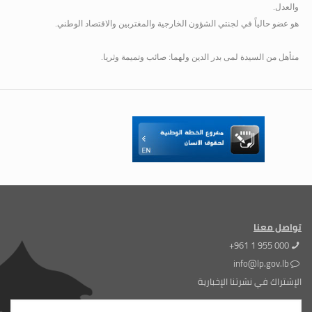
والعدل.
هو عضو حالياً في لجنتي الشؤون الخارجية والمغتربين والاقتصاد الوطني.
متأهل من السيدة لمى بدر الدين ولهما: صائب وتميمة وثريا.
تواصل معنا
+961 1 955 000
info@lp.gov.lb
الإشتراك في نشرتنا الإخبارية