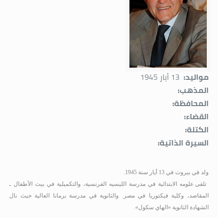
مواليد:
13 أيار 1945
المذهب:
المحافظة:
القضاء:
الكتلة:
السيرة الذاتية:
ولد في بيروت في 13 أيار سنة 1945.
تلقى علومه الابتدائية في مدرسة الليسيه الفرنسية، والتكميلية في بيت الأطفال ـ
المقاصد، وكلية فيكتوريا في مصر. والثانوية في مدرسة برمانا العالية حيث نال
الشهادة الثانوية «الهاي سكول».