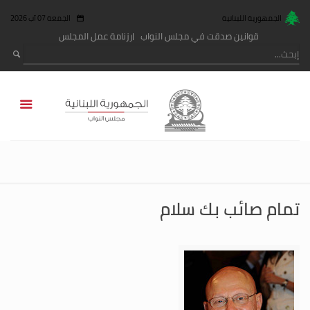
الجمهورية اللبنانية
الجمعة 07 آب 2026
قوانين صدقت في مجلس النواب
رزنامة عمل المجلس
تمام صائب بك سلام