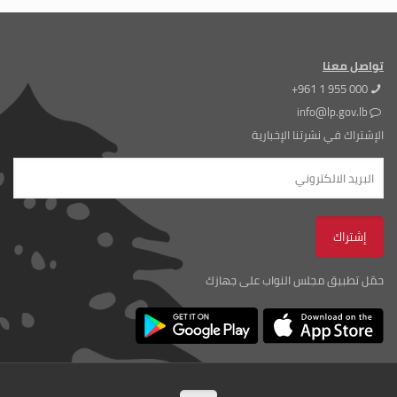
تواصل معنا
+961 1 955 000
info@lp.gov.lb
الإشتراك في نشرتنا الإخبارية
حمّل تطبيق مجلس النواب على جهازك