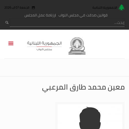
الجمهورية اللبنانية
الجمعة 07 آب 2026
قوانين صدقت في مجلس النواب
رزنامة عمل المجلس
معين محمد طارق المرعبي