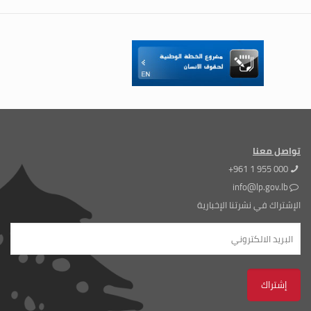
تواصل معنا
+961 1 955 000
info@lp.gov.lb
الإشتراك في نشرتنا الإخبارية