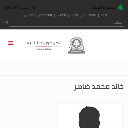
الجمهورية اللبنانية
الجمعة 07 آب 2026
قوانين صدقت في مجلس النواب
رزنامة عمل المجلس
خالد محمد ضاهر