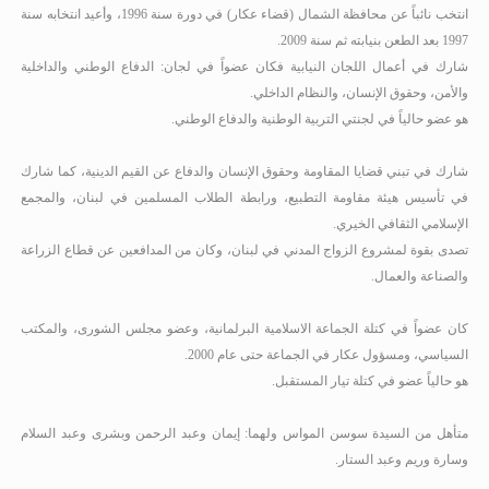
انتخب نائباً عن محافظة الشمال (قضاء عكار) في دورة سنة 1996، وأعيد انتخابه سنة
1997 بعد الطعن بنيابته ثم سنة 2009.
شارك في أعمال اللجان النيابية فكان عضواً في لجان: الدفاع الوطني والداخلية
والأمن، وحقوق الإنسان، والنظام الداخلي.
هو عضو حالياً في لجنتي التربية الوطنية والدفاع الوطني.
شارك في تبني قضايا المقاومة وحقوق الإنسان والدفاع عن القيم الدينية، كما شارك
في تأسيس هيئة مقاومة التطبيع، ورابطة الطلاب المسلمين في لبنان، والمجمع
الإسلامي الثقافي الخيري.
تصدى بقوة لمشروع الزواج المدني في لبنان، وكان من المدافعين عن قطاع الزراعة
والصناعة والعمال.
كان عضواً في كتلة الجماعة الاسلامية البرلمانية، وعضو مجلس الشورى، والمكتب
السياسي، ومسؤول عكار في الجماعة حتى عام 2000
.
هو حالياً عضو في كتلة تيار المستقبل.
متأهل من السيدة سوسن المواس ولهما: إيمان وعبد الرحمن وبشرى وعبد السلام
وسارة وريم وعبد الستار.