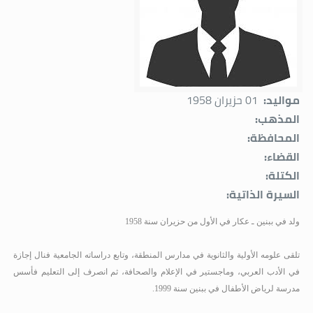
مواليد:
01 حزيران 1958
المذهب:
المحافظة:
القضاء:
الكتلة:
السيرة الذاتية:
ولد في ببنين ـ عكار في الأول من حزيران سنة 1958
تلقى علومه الأولية والثانوية في مدارس المنطقة، وتابع دراساته الجامعية فنال إجازة
في الأدب العربي، وماجستير في الإعلام والصحافة، ثم انصرف إلى التعليم فأسس
مدرسة لرياض الأطفال في ببنين سنة 1999
.