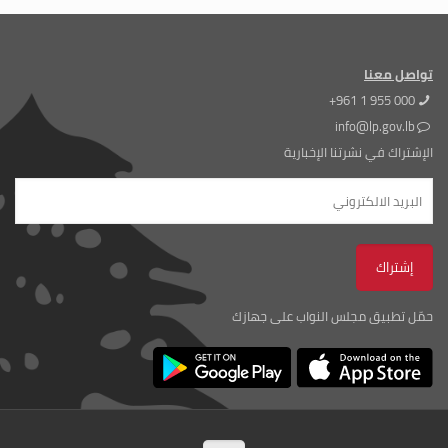
تواصل معنا
+961 1 955 000
info@lp.gov.lb
الإشتراك في نشرتنا الإخبارية
حمّل تطبيق مجلس النواب على جهازك