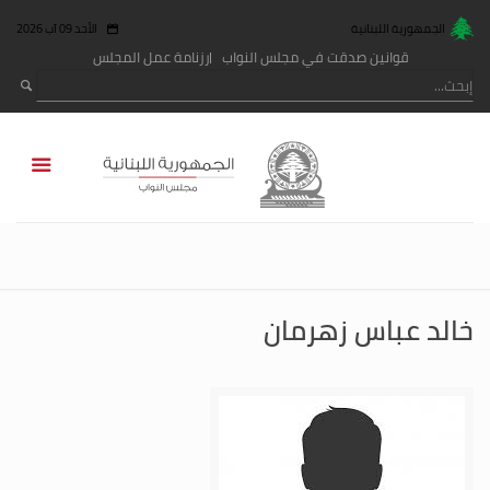
الجمهورية اللبنانية
الأحد 09 آب 2026
قوانين صدقت في مجلس النواب
رزنامة عمل المجلس
خالد عباس زهرمان