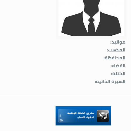
مواليد:
المذهب:
المحافظة:
القضاء:
الكتلة:
السيرة الذاتية: