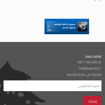
تواصل معنا
+961 1 955 000
info@lp.gov.lb
الإشتراك في نشرتنا الإخبارية