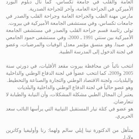
العامة والقلب في جامعة تكساس، كما نال دبلوم البورد
الأميركي في الجراحة العامة، وآخر للجراحة الصدرية.
مارس مهنة الطب والجراحة العامة وجراحة القلب والصدر في
جامعات تكساس، وفي مستشفى الجامعة الأميركية في بيروت.
تولى رئاسة قسم جراحة القلب والصدر في مستشفى الجامعة
الأميركية بين سنتي 1991 ـ 2000، وفي مستشفى حمود الجامعي
في صيدا. وهو منسق مؤتمر معدل الوفيات والمرضيات، وعضو
في لجنة الدخول إلى المدرسة الطبية.
انتخب نائباً عن محافظة بيروت مقعد الأقليات، في دورتي سنة
2005 و2009، كما انتخب عضواً في لجنة الدفاع الوطني والداخلية
والبلديات، ولجنة الاقتصاد الوطني والتجارة والصناعة والتخطيط.
وهو عضو حالياً في لجنة الدفاع الوطني والداخلية والبلديات
يعتبر أن المجال الطبي مشكلة المشكلات، وأن النيابة والطبابة لا
تتعارضان.
هو عضو في كتلة تيار المستقبل النيابية التي يرأسها النائب سعد
الحريري.
متأهل من الدكتورة نينا إيلي سالم ولهما: رنا وأوليفيا وكاترين
ولارا.