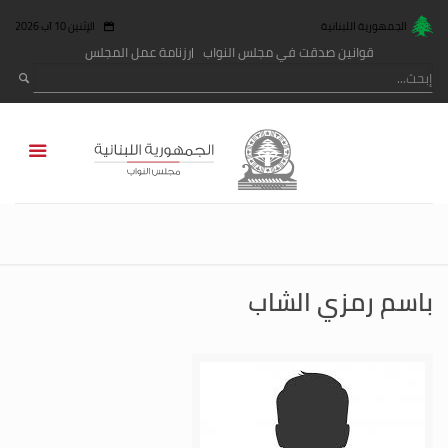
الجمهورية اللبنانية
الإثنين 10 آب 2026
قوانين صدقت في مجلس النواب
رزنامة عمل المجلس
باسم رمزي الشاب