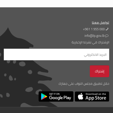
تواصل معنا
+961 1 955 000
info@lp.gov.lb
الإشتراك في نشرتنا الإخبارية
حمّل تطبيق مجلس النواب على جهازك