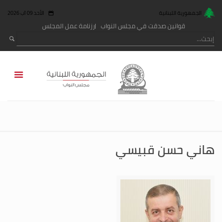
الجمهورية اللبنانية
الأحد 09 آب 2026
قوانين صدقت في مجلس النواب
رزنامة عمل المجلس
هاني حسن قبيسي