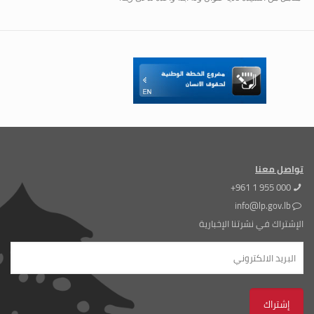
تواصل معنا
+961 1 955 000
info@lp.gov.lb
الإشتراك في نشرتنا الإخبارية