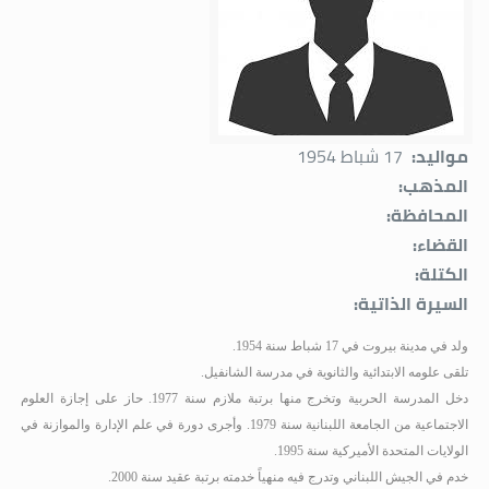
مواليد:
17 شباط 1954
المذهب:
المحافظة:
القضاء:
الكتلة:
السيرة الذاتية:
ولد في مدينة بيروت في 17 شباط سنة 1954.
تلقى علومه الابتدائية والثانوية في مدرسة الشانفيل
.
دخل المدرسة الحربية وتخرج منها برتبة ملازم سنة 1977
.
حاز على إجازة العلوم
الاجتماعية من الجامعة اللبنانية سنة 1979
.
وأجرى دورة في علم الإدارة والموازنة في
الولايات المتحدة الأميركية سنة 1995
.
خدم في الجيش اللبناني وتدرج فيه منهياً خدمته برتبة عقيد سنة 2000
.