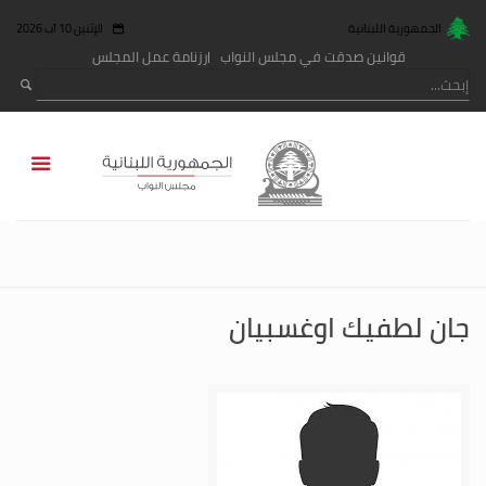
الجمهورية اللبنانية
الإثنين 10 آب 2026
قوانين صدقت في مجلس النواب
رزنامة عمل المجلس
جان لطفيك اوغسبيان