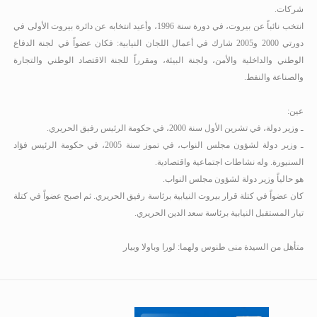
شركات.
انتخب نائباً عن بيروت، في دورة سنة 1996، وأعيد انتخابه عن دائرة بيروت الأولى في
دورتي 2000 و2005
شارك في أعمال اللجان النيابية: فكان عضواً في لجنة الدفاع
الوطني والداخلية والأمن، ولجنة البيئة، ومقرراً للجنة الاقتصاد الوطني والتجارة
والصناعة والنفط.
عين:
ـ وزير دولة، في تشرين الأول سنة 2000، في حكومة الرئيس رفيق الحريري.
ـ وزير دولة لشؤون مجلس النواب، في تموز سنة 2005، في حكومة الرئيس فؤاد
السنيورة. وله نشاطات اجتماعية واقتصادية.
هو حالياً وزير دولة لشؤون مجلس النواب.
كان عضواً في كتلة قرار بيروت النيابية برئاسة رفيق الحريري. ثم اصبح عضواً في كتلة
تيار المستقبل النيابية برئاسة سعد الدين الحريري.
متأهل من السيدة منى طنوس ولهما: لورا وباولا وبيار