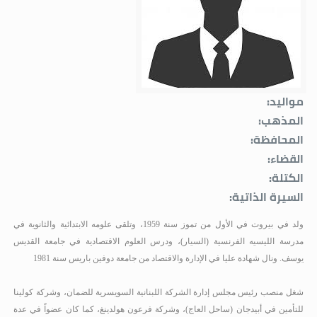
مواليد:
المذهب:
المحافظة:
القضاء:
الكتلة:
السيرة الذاتية:
ولد في بيروت في الأول من تموز سنة 1959، وتلقى علومه الابتدائية والثانوية في
مدرسة الليسيه الفرنسية (السيار)، ودرس العلوم الاقتصادية في جامعة القديس
يوسف. ونال شهادة عليا في الإدارة والاقتصاد من جامعة دوفين باريس سنة 1981
شغل منصب رئيس مجلس إدارة الشركة اللبنانية السويسرية للضمان، وشركة كولينا
للتأمين في أبيدجان (ساحل العاج)، وشركة فرعون هولدينغ، كما كان عضواً في عدة