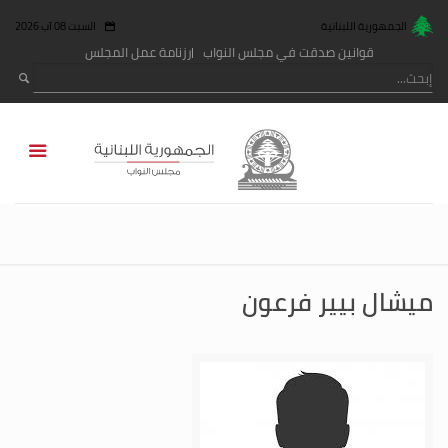
الجمهورية اللبنانية
السبت 08 آب 2026
قوانين صدقت في مجلس النواب
رزنامة عمل المجلس
ميشال بيير فرعون