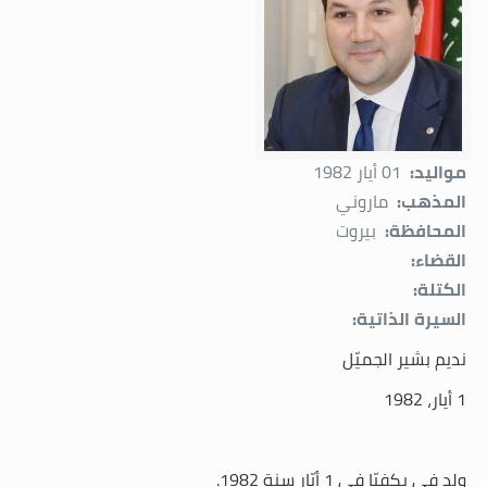
مواليد:
01 أيار 1982
المذهب:
ماروني
المحافظة:
بيروت
القضاء:
الكتلة:
السيرة الذاتية:
نديم بشير الجميّل
1 أيار، 1982
ولد في بكفيّا في 1 أيّار سنة 1982.