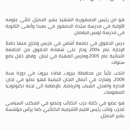
هو ابن رئيس الجمهورية الشهيد بشير الجميّل. تلقّى علومه
الأولية في مدرسة سيّدة الجمهور في بعبدا وأنهى الثانوية
في مدرسة لويس فيغمان.
درس الحقوق في جامعة أسّاس في باريس وتخرّج منها حاملاً
الإجازة عام 2004 وحاز على شهادة الحقوق من الجامعة
اللبنانية عام 2005.ومارس المهنة في لبنان وقطر خلال بضع
سنوات.
انتخب نائباً عن محافظة بيروت، قضاء بيروت في دورة سنة
2009، وشارك في أعمال اللجان النيابية فهو عضو في لجان:
الادارة والعدل، الشباب والرياضة، بالإضافة الى لجنة تكنولوجيا
المعلومات.
هو عضو في كتلة حزب الكتائب وعضو في المكتب السياسي
للحزب ونائب رئيس اقليم الأشرفية الكتائبيّ، كما يرأس مؤسّسة
بشير الجميّل.