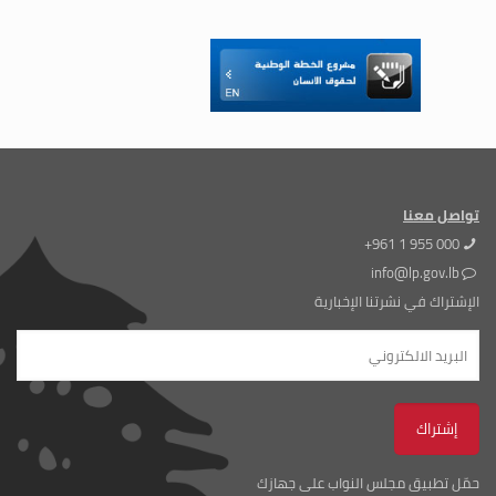
تواصل معنا
+961 1 955 000
info@lp.gov.lb
الإشتراك في نشرتنا الإخبارية
حمّل تطبيق مجلس النواب على جهازك