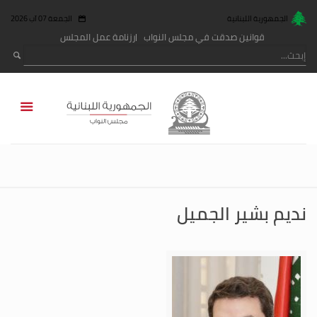
الجمهورية اللبنانية
الجمعة 07 آب 2026
قوانين صدقت في مجلس النواب
رزنامة عمل المجلس
نديم بشير الجميل