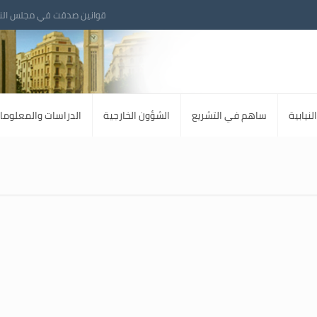
قوانين صدقت في مجلس الن
لنيابية
ساهم في التشريع
الشؤون الخارجية
الدراسات والمعلوما