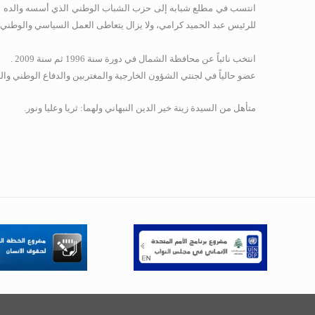
انتسب في مطلع شبابه إلى حزب الشباب الوطني الذي أسسه والده مص
للرئيس عبد الحميد كرامي، ولا يزال يتعاطى العمل السياسي والوطني بك
انتخب نائباً عن محافظة الشمال في دورة سنة 1996 ثم
سنة 2009
.
عضو حالياً في لجنتي الشؤون الخارجية والمغتربين والدفاع الوطني والدا
متأهل من السيدة زينة خير الدين النبهاني ولهما: ثريا وعليا ونور.