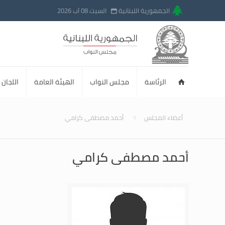
الجمهورية اللبنانية
السبت 08 آب 2026
الرئاسة
مجلس النواب
الهيئة العامة
اللجان ا
أعضاء المجلس
أحمد مصطفى كرامي
أحمد مصطفى كرامي