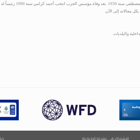
طفى سنة 1936
.
بعد وفاة مؤسس 
ل مجالاته إلى الآن.
خلية والبلديات.
الإشتراك في نشرتنا الإخبارية
حم