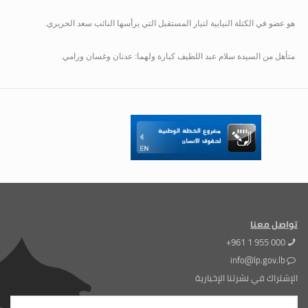
هو عضو في الكتلة النيابية لتيار المستقبل التي يرأسها النائب سعد الحريري.
متأهل من السيدة سلام عبد اللطيف كبارة ولهما: عدنان وغسان ورامي.
تواصل معنا
+961 1 955 000
info@lp.gov.lb
الإشتراك في نشرتنا الإخبارية