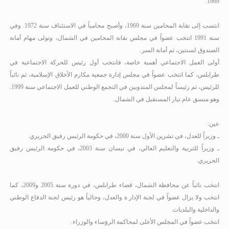
.
1969
انتسب إلى نقابة المحامين سنة 1969، وأصبح محامياً في الاستئناف سنة 1972
.
وفي
سنة 1991 انتخب عضواً في مجلس نقابة المحامين في الشمال، وتولى مهام أمانة
الصندوق لسنتين، ثم أمانة السر.
أولى العمل الاجتماعي أهمية خاصة، فانتخب أول رئيس للحركة الاجتماعية في
طرابلس، كما انتخب عضواً في مجلس إدارة جمعية مكارم الأخلاق الإسلامية، ثم نائباً
للرئيس، ثم رئيساً لمجلس المندوبين في التجمع الوطني للعمل الاجتماعي سنة 1999
.
وهو منسق عام تيار المستقبل في الشمال.
عين:
ـ وزيراً للعدل، في تشرين الأول سنة 2000، في حكومة الرئيس رفيق الحريري.
ـ وزيراً للتربية والتعليم العالي، في نيسان سنة 2003، في حكومة الرئيس رفيق
الحريري.
انتخب نائباً عن محافظة الشمال، قضاء طرابلس، في دورة سنة 2005 و2009، كما
انتخب ولا يزال عضواً في لجنة الإدار ة والعدل، وحالياً هو رئيس لجنة الدفاع الوطني
والداخلية والبلديات.
انتخب عضواً في المجلس الأعلى لمحاكمة الرؤساء والوزراء.