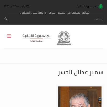
الجمهورية اللبنانية
الجمعة 07 آب 2026
قوانين صدقت في مجلس النواب
رزنامة عمل المجلس
سمير عدنان الجسر