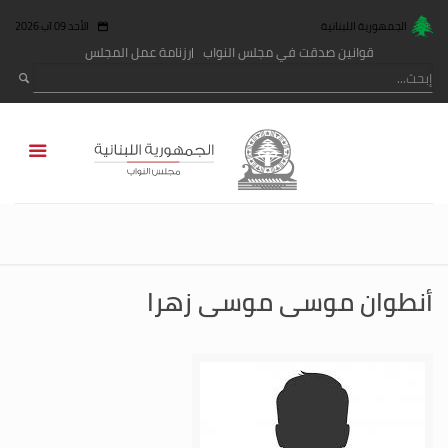
الجمهورية اللبنانية
الأحد 09 آب 2026
قوانين صدقت في مجلس النواب
رزنامة عمل المجلس
أنطوان موسى موسى زهرا