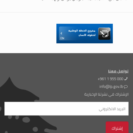
تواصل معنا
+961 1 955 000
info@lp.gov.lb
الإشتراك في نشرتنا الإخبارية