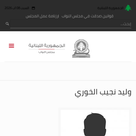
الجمهورية اللبنانية
السبت 08 آب 2026
قوانين صدقت في مجلس النواب
رزنامة عمل المجلس
وليد نجيب الخوري