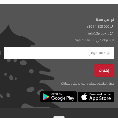
تواصل معنا
+961 1 955 000
info@lp.gov.lb
الإشتراك في نشرتنا الإخبارية
حمّل تطبيق مجلس النواب على جهازك