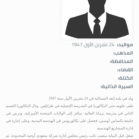
مواليد:
24 تشرين الأول 1947
المذهب:
المحافظة:
القضاء:
الكتلة:
السيرة الذاتية:
ولد في بلدة إنفه الشمالية في 24 تشرين الأول سنة 1947
تلقى علومه حتى البكالوريا في المدرسة الإنجيلية في طرابلس. ونال البكالوريا القسم
الثاني في مدرسة برمانا العالية. سافر إلى الولايات المتحدة الأميركية، ودرس في
جامعة تكساس أوستن، فحصل على بكالوريوس في الهندسة المدنية، وعلى إجازة في
إدارة المشاريع الهندسية.
شغل قبل النيابة منصب نائب رئيس مجلس إدارة شركة سعودي أوجيه المحدودة، ثم