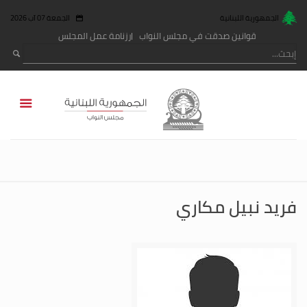
الجمهورية اللبنانية
الجمعة 07 آب 2026
قوانين صدقت في مجلس النواب
رزنامة عمل المجلس
فريد نبيل مكاري