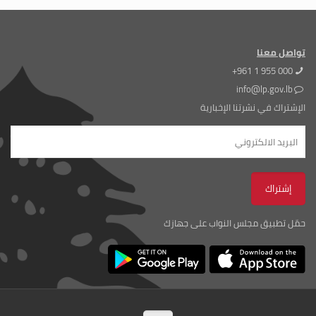
تواصل معنا
+961 1 955 000
info@lp.gov.lb
الإشتراك في نشرتنا الإخبارية
حمّل تطبيق مجلس النواب على جهازك