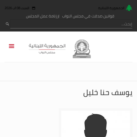
الجمهورية اللبنانية
السبت 08 آب 2026
قوانين صدقت في مجلس النواب
رزنامة عمل المجلس
يوسف حنا خليل