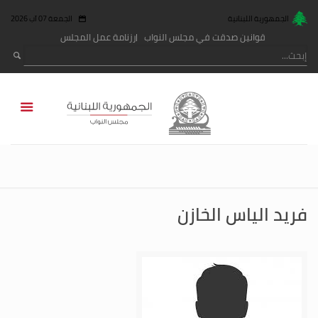
الجمهورية اللبنانية
الجمعة 07 آب 2026
قوانين صدقت في مجلس النواب
رزنامة عمل المجلس
فريد الياس الخازن