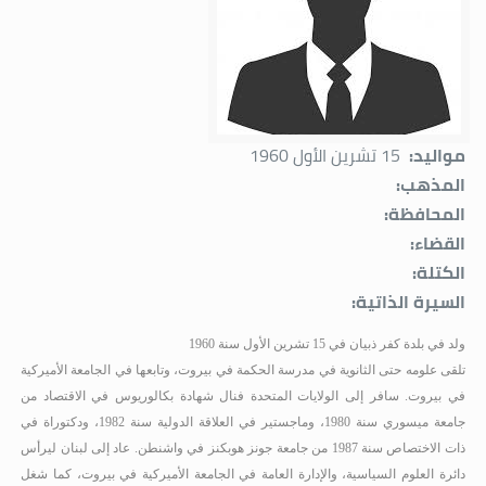
مواليد:
15 تشرين الأول 1960
المذهب:
المحافظة:
القضاء:
الكتلة:
السيرة الذاتية:
ولد في بلدة كفر ذبيان في 15 تشرين الأول سنة 1960
تلقى علومه حتى الثانوية في مدرسة الحكمة في بيروت، وتابعها في الجامعة الأميركية
في بيروت. سافر إلى الولايات المتحدة فنال شهادة بكالوريوس في الاقتصاد من
جامعة ميسوري سنة 1980، وماجستير في العلاقة الدولية سنة 1982، ودكتوراة في
ذات الاختصاص سنة 1987 من جامعة جونز هوبكنز في واشنطن. عاد إلى لبنان ليرأس
دائرة العلوم السياسية، والإدارة العامة في الجامعة الأميركية في بيروت، كما شغل