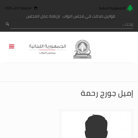
الجمهورية اللبنانية
الجمعة 07 آب 2026
قوانين صدقت في مجلس النواب
رزنامة عمل المجلس
إميل جورج رحمة