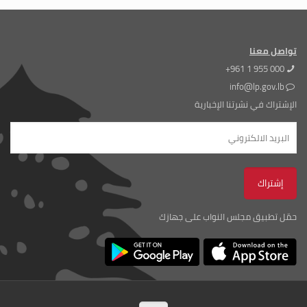
تواصل معنا
+961 1 955 000
info@lp.gov.lb
الإشتراك في نشرتنا الإخبارية
حمّل تطبيق مجلس النواب على جهازك