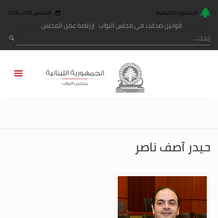
الجمهورية اللبنانية
الخميس 06 آب 2026
قوانين صدقت في مجلس النواب
رزنامة عمل المجلس
حيدر آصف ناصر