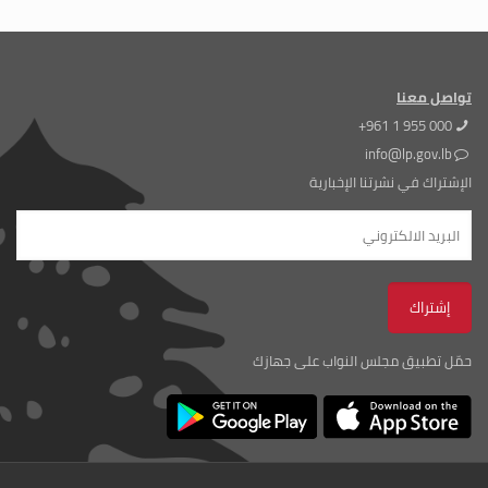
تواصل معنا
+961 1 955 000
info@lp.gov.lb
الإشتراك في نشرتنا الإخبارية
حمّل تطبيق مجلس النواب على جهازك