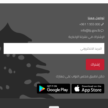
تواصل معنا
+961 1 955 000
info@lp.gov.lb
الإشتراك في نشرتنا الإخبارية
حمّل تطبيق مجلس النواب على جهازك