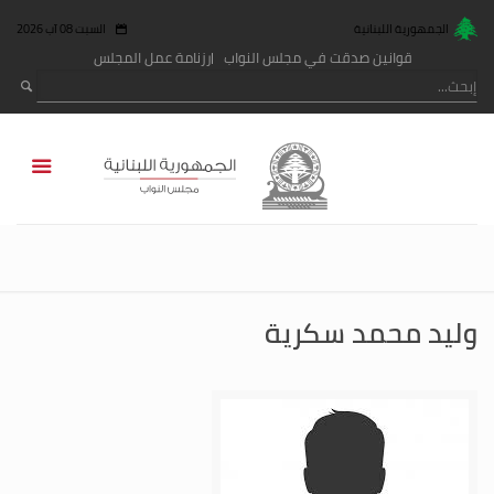
الجمهورية اللبنانية
السبت 08 آب 2026
قوانين صدقت في مجلس النواب
رزنامة عمل المجلس
وليد محمد سكرية