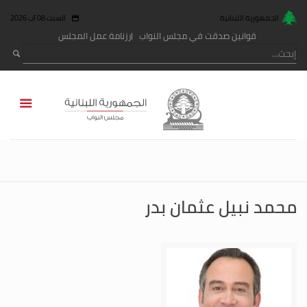
الجمهورية اللبنانية
السبت 08 آب 2026
قوانين صدقت في مجلس النواب
رزنامة عمل المجلس
محمد نبيل عثمان بدر