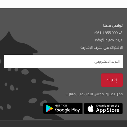
تواصل معنا
+961 1 955 000
info@lp.gov.lb
الإشتراك في نشرتنا الإخبارية
حمّل تطبيق مجلس النواب على جهازك