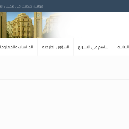
قوانين صدقت في مجلس الن
لنيابية
ساهم في التشريع
الشؤون الخارجية
الدراسات والمعلوما