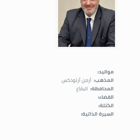
مواليد:
المذهب:
أرمن أرثوذكس
المحافظة:
البقاع
القضاء:
الكتلة:
السيرة الذاتية: