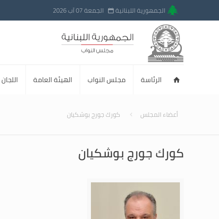
الجمهورية اللبنانية
الجمعة 07 آب 2026
الرئاسة
مجلس النواب
الهيئة العامة
اللجان ا
أعضاء المجلس
كورك جورج بوشكيان
كورك جورج بوشكيان