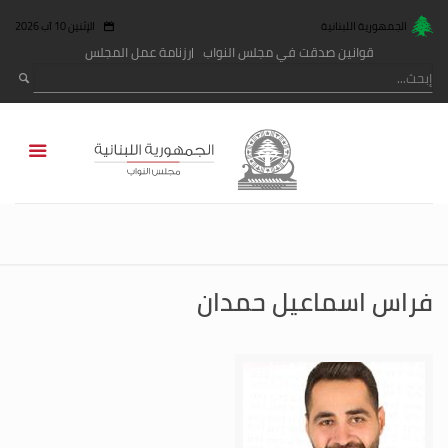
الجمهورية اللبنانية
الإثنين 10 آب 2026
قوانين صدقت في مجلس النواب
رزنامة عمل المجلس
فراس اسماعيل حمدان