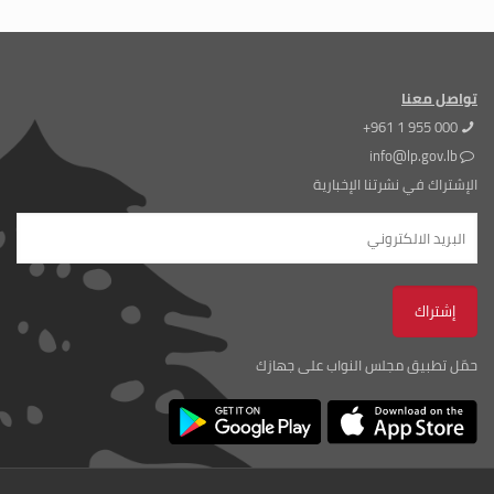
تواصل معنا
+961 1 955 000
info@lp.gov.lb
الإشتراك في نشرتنا الإخبارية
حمّل تطبيق مجلس النواب على جهازك