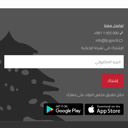
تواصل معنا
+961 1 955 000
info@lp.gov.lb
الإشتراك في نشرتنا الإخبارية
حمّل تطبيق مجلس النواب على جهازك