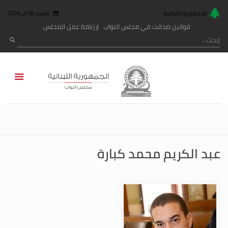
الجمهورية اللبنانية
السبت 08 آب 2026
قوانين صدقت في مجلس النواب
رزنامة عمل المجلس
عبد الكريم محمد كبارة