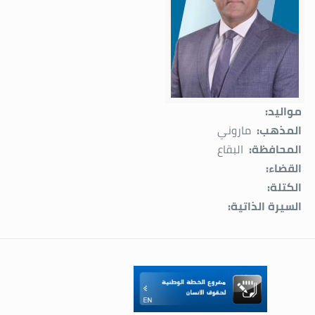
مواليد:
المذهب:
ماروني
المحافظة:
البقاع
القضاء:
الكتلة:
السيرة الذاتية: