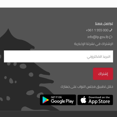
تواصل معنا
+961 1 955 000
info@lp.gov.lb
الإشتراك في نشرتنا الإخبارية
حمّل تطبيق مجلس النواب على جهازك