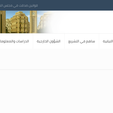
قوانين صدقت في مجلس الن
لنيابية
ساهم في التشريع
الشؤون الخارجية
الدراسات والمعلوما