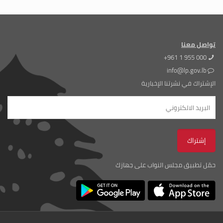
تواصل معنا
+961 1 955 000
info@lp.gov.lb
الإشتراك في نشرتنا الإخبارية
حمّل تطبيق مجلس النواب على جهازك