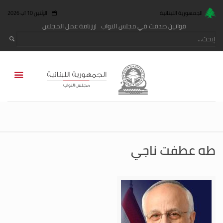
الجمهورية اللبنانية
الإثنين 10 آب 2026
قوانين صدقت في مجلس النواب
رزنامة عمل المجلس
طه عطفت ناجي