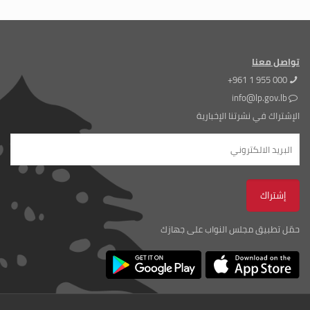
تواصل معنا
+961 1 955 000
info@lp.gov.lb
الإشتراك في نشرتنا الإخبارية
حمّل تطبيق مجلس النواب على جهازك