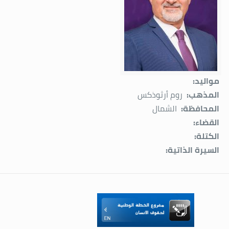
مواليد:
المذهب:
روم أرثوذكس
المحافظة:
الشمال
القضاء:
الكتلة:
السيرة الذاتية: