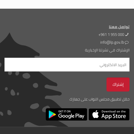
تواصل معنا
+961 1 955 000
info@lp.gov.lb
الإشتراك في نشرتنا الإخبارية
حمّل تطبيق مجلس النواب على جهازك