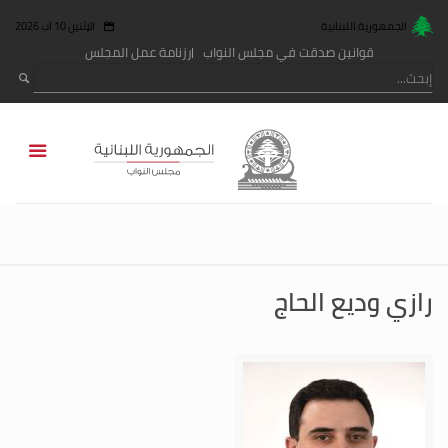
الجمهورية اللبنانية
الإثنين 10 آب 2026
قوانين صدقت في مجلس النواب
رزنامة عمل المجلس
رازي وديع الحاج