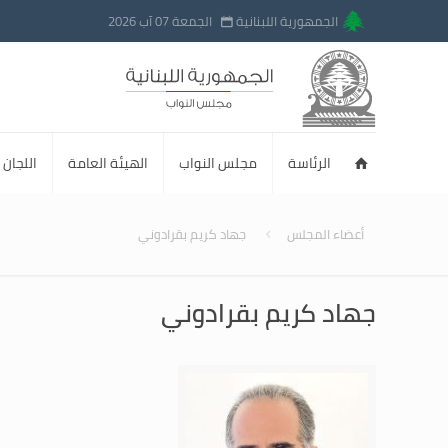
الجمهورية اللبنانية
الجمعة 07 آب 2026
الرئاسة
مجلس النواب
الهيئة العامة
اللجان ا
أعضاء المجلس
جهاد كريم بقرادوني
جهاد كريم بقرادوني