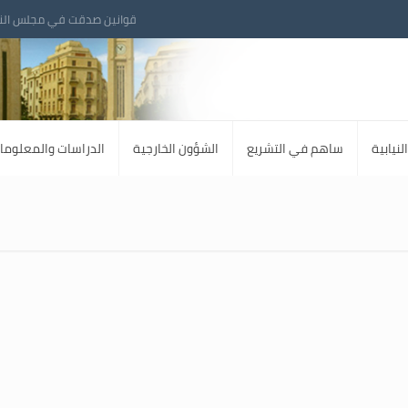
قوانين صدقت في مجلس الن
لنيابية
ساهم في التشريع
الشؤون الخارجية
الدراسات والمعلوما