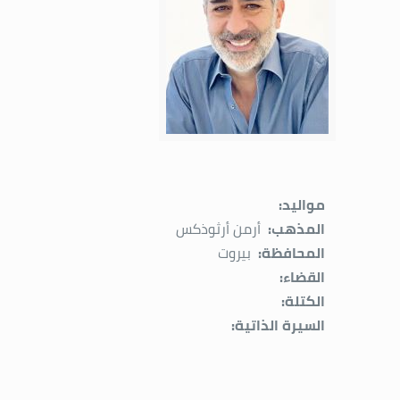
مواليد:
المذهب:
أرمن أرثوذكس
المحافظة:
بيروت
القضاء:
الكتلة:
السيرة الذاتية: