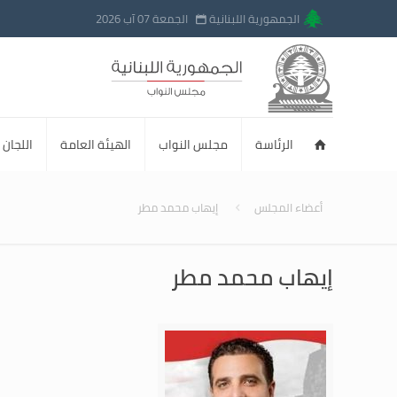
الجمهورية اللبنانية
الجمعة 07 آب 2026
الرئاسة
مجلس النواب
الهيئة العامة
اللجان ا
أعضاء المجلس
إيهاب محمد مطر
إيهاب محمد مطر