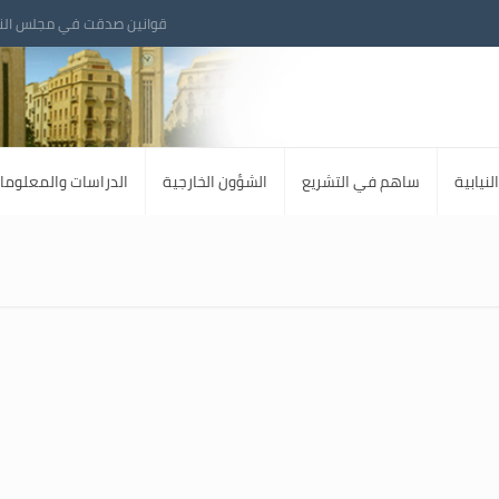
قوانين صدقت في مجلس الن
لنيابية
ساهم في التشريع
الشؤون الخارجية
الدراسات والمعلوما