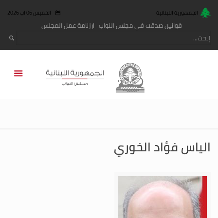
الجمهورية اللبنانية
الخميس 06 آب 2026
قوانين صدقت في مجلس النواب
رزنامة عمل المجلس
الياس فؤاد الخوري