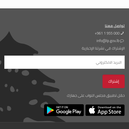
تواصل معنا
+961 1 955 000
info@lp.gov.lb
الإشتراك في نشرتنا الإخبارية
حمّل تطبيق مجلس النواب على جهازك