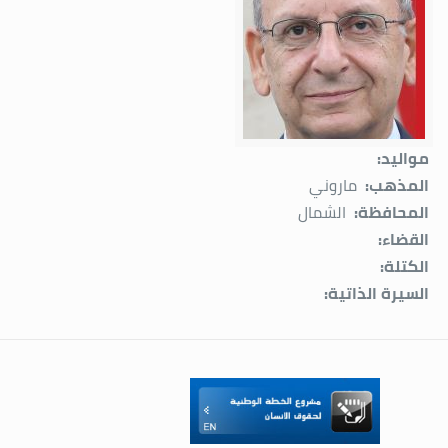
مواليد:
المذهب:
ماروني
المحافظة:
الشمال
القضاء:
الكتلة:
السيرة الذاتية: